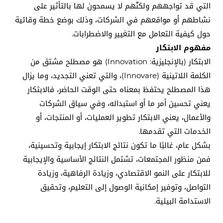
التي قد تواجههم ولكنّهم لا يسمحون لها بالتأثير على
نشاطهم أو مواقعهم في الشركات، وذلك بوضع خطة وقائية
حول كيفية التعامل مع التغيير والاضطرابات.
مفهوم الابتكار
الابتكار (بالإنجليزية: Innovation) هو مصطلح مشتق من
الكلمة اللاتينية (Innovare)، والتي تعني التجديد، وما يزال
هذا المصطلح يحتفظ بمعناه حتى الوقت الحاضر، فالابتكار
يعني تحسين أمر ما أو استبداله، وفي سياق الشركات
والأعمال، يعني الابتكار تطوير العمليات، أو المنتجات، أو
الخدمات التي تقدمها.
بشكل عام، غالبًا ما تكون نتائج الابتكار إيجابية وتحسينية،
فمن منظور المجتمعات، تشتمل النتائج الأساسية والإيجابية
للابتكار على النمو الاقتصادي، وزيادة الرفاهية، وزيادة
التواصل، وتوفير إمكانية الوصول إلى التعليم، وتحقيق
الاستدامة البيئية.