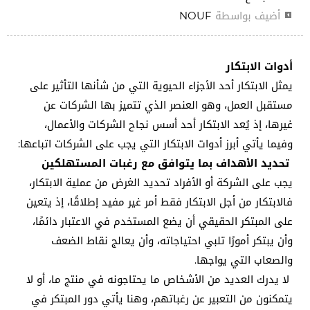
أضيف بواسطة
NOUF
أدوات الابتكار
يمثل الابتكار أحد الأجزاء الحيوية التي من شأنها التأثير على
مستقبل العمل، وهو العنصر الذي تتميز بها الشركات عن
غيرها، إذ يُعد الابتكار أحد أسس نجاح الشركات والأعمال،
وفيما يأتي أبرز أدوات الابتكار التي يجب على الشركات اتباعها:
تحديد الأهداف بما يتوافق مع رغبات المستهلكين
يجب على الشركة أو الأفراد تحديد الغرض من عملية الابتكار،
فالابتكار من أجل الابتكار فقط أمر غير مفيد إطلاقًا، إذ يتعين
على المبتكر الحقيقي أن يضع المستخدم في الاعتبار دائمًا،
وأن يبتكر أمورًا تلبي احتياجاته، وأن يعالج نقاط الضعف
والصعاب التي يواجها.
لا يدرك العديد من الأشخاص ما يحتاجونه في منتج ما، أو لا
يتمكنون من التعبير عن رغباتهم، وهنا يأتي دور المبتكر في