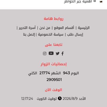
أهمية جبر الخواطر
روابط هامة
الرئيسية
أقسام الموقع
من نحن
أسرة التحرير
إرسال طلب
سياسة الخصوصية
إتصل بنا
تابعنا على
إحصائيات الزوار
اليوم
943
الشهر
21774
الكلي
2909501
الوقت الآن
الأحد 2026/8/9
توقيت الكويت
12:17:24