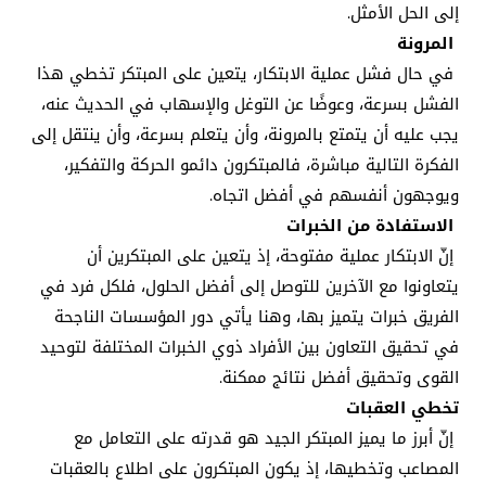
إلى الحل الأمثل.
المرونة
في حال فشل عملية الابتكار، يتعين على المبتكر تخطي هذا
الفشل بسرعة، وعوضًا عن التوغل والإسهاب في الحديث عنه،
يجب عليه أن يتمتع بالمرونة، وأن يتعلم بسرعة، وأن ينتقل إلى
الفكرة التالية مباشرة، فالمبتكرون دائمو الحركة والتفكير،
ويوجهون أنفسهم في أفضل اتجاه.
الاستفادة من الخبرات
إنّ الابتكار عملية مفتوحة، إذ يتعين على المبتكرين أن
يتعاونوا مع الآخرين للتوصل إلى أفضل الحلول، فلكل فرد في
الفريق خبرات يتميز بها، وهنا يأتي دور المؤسسات الناجحة
في تحقيق التعاون بين الأفراد ذوي الخبرات المختلفة لتوحيد
القوى وتحقيق أفضل نتائج ممكنة.
تخطي العقبات
إنّ أبرز ما يميز المبتكر الجيد هو قدرته على التعامل مع
المصاعب وتخطيها، إذ يكون المبتكرون على اطلاع بالعقبات