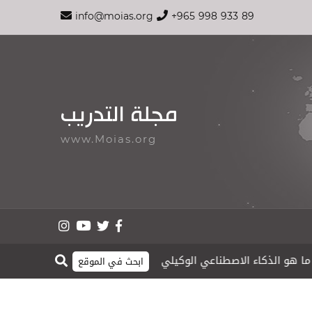
info@moias.org
+965 998 933 89
مجلة التدريب
www.Moias.org
أهمية احترام العاملين في 
moias.org