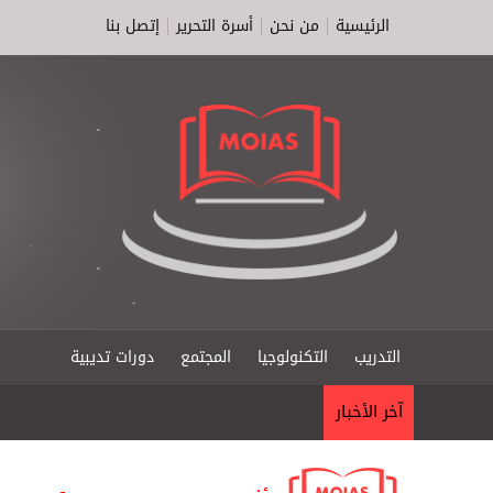
الرئيسية
من نحن
أسرة التحرير
إتصل بنا
التدريب
التكنولوجيا
المجتمع
دورات تديبية
آخر الأخبار