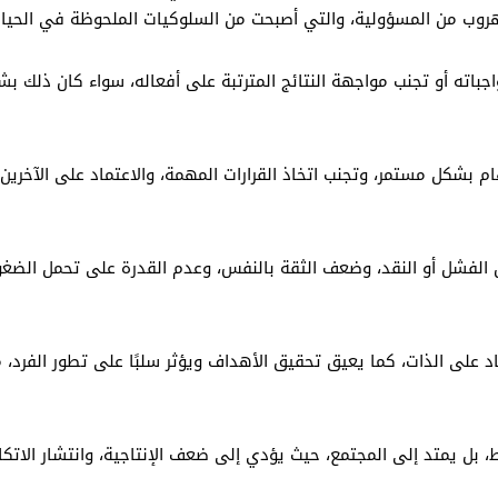
روب من المسؤولية، والتي أصبحت من السلوكيات الملحوظة في الحياة 
جباته أو تجنب مواجهة النتائج المترتبة على أفعاله، سواء كان ذلك بشكل
 بشكل مستمر، وتجنب اتخاذ القرارات المهمة، والاعتماد على الآخرين ف
لفشل أو النقد، وضعف الثقة بالنفس، وعدم القدرة على تحمل الضغوط، 
لى الذات، كما يعيق تحقيق الأهداف ويؤثر سلبًا على تطور الفرد، مم
، بل يمتد إلى المجتمع، حيث يؤدي إلى ضعف الإنتاجية، وانتشار الاتك