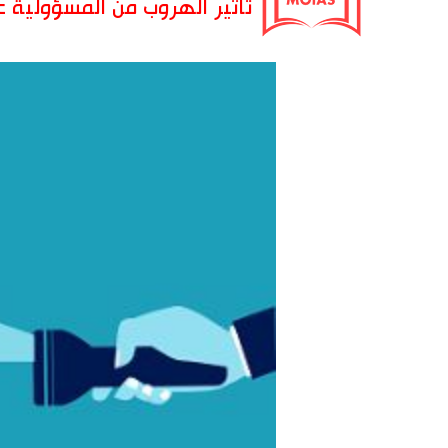
تأثير الهروب من المسؤولية ع