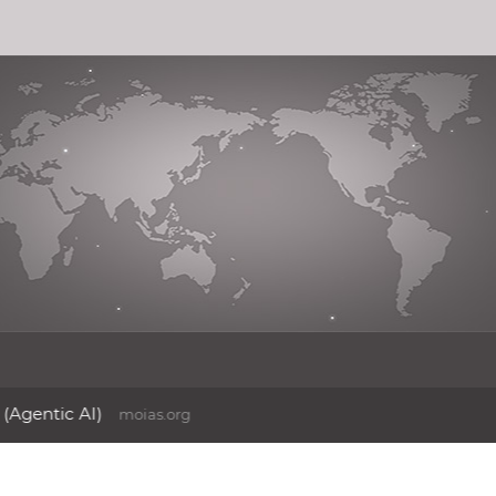
ما هو الذكاء الاصطناعي الوكيلي (Agentic AI)
moias.org