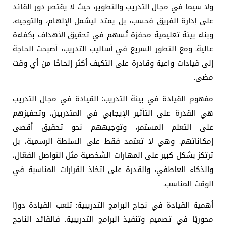
ولا سيما في مجال التدريب والتطوير، حيث لا يقتصر دور القائد
على إدارة الفريق فحسب، بل يمتد ليشمل الإلهام، والتوجيه،
وبناء بيئة تعليمية محفزة تُسهم في تحقيق الأهداف بكفاءة
عالية. ومع التطور السريع في أساليب التدريب، أصبحت الحاجة
إلى قيادات واعية وقادرة على التكيف أكثر إلحاحًا من أي وقت
مضى.
مفهوم القيادة في بيئة التدريب: القيادة في مجال التدريب
هي القدرة على التأثير الإيجابي في المتدربين، وتحفيزهم
على التعلم المستمر، وتوجيههم نحو تحقيق أقصى
إمكاناتهم. وهي لا تعتمد فقط على السلطة الرسمية، بل
ترتكز بشكل كبير على المهارات الشخصية مثل التواصل الفعّال،
والذكاء العاطفي، والقدرة على اتخاذ القرارات المناسبة في
الوقت المناسب.
أهمية القيادة في نجاح البرامج التدريبية: تلعب القيادة دورًا
محوريًا في تصميم وتنفيذ البرامج التدريبية. فالقائد الناجح