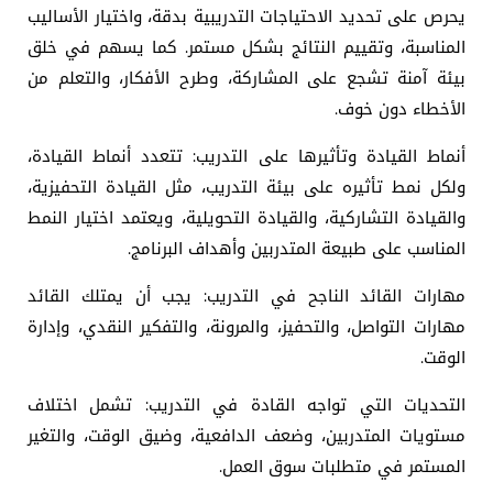
يحرص على تحديد الاحتياجات التدريبية بدقة، واختيار الأساليب
المناسبة، وتقييم النتائج بشكل مستمر. كما يسهم في خلق
بيئة آمنة تشجع على المشاركة، وطرح الأفكار، والتعلم من
الأخطاء دون خوف.
أنماط القيادة وتأثيرها على التدريب: تتعدد أنماط القيادة،
ولكل نمط تأثيره على بيئة التدريب، مثل القيادة التحفيزية،
والقيادة التشاركية، والقيادة التحويلية، ويعتمد اختيار النمط
المناسب على طبيعة المتدربين وأهداف البرنامج.
مهارات القائد الناجح في التدريب: يجب أن يمتلك القائد
مهارات التواصل، والتحفيز، والمرونة، والتفكير النقدي، وإدارة
الوقت.
التحديات التي تواجه القادة في التدريب: تشمل اختلاف
مستويات المتدربين، وضعف الدافعية، وضيق الوقت، والتغير
المستمر في متطلبات سوق العمل.