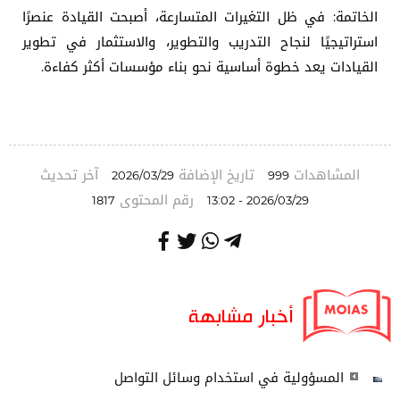
الخاتمة: في ظل التغيرات المتسارعة، أصبحت القيادة عنصرًا
استراتيجيًا لنجاح التدريب والتطوير، والاستثمار في تطوير
القيادات يعد خطوة أساسية نحو بناء مؤسسات أكثر كفاءة.
المشاهدات
تاريخ الإضافة
آخر تحديث
2026/03/29
999
رقم المحتوى
1817
2026/03/29 - 13:02
أخبار مشابهة
المسؤولية في استخدام وسائل التواصل