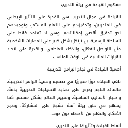
مفهوم القيادة في بيئة التدريب
القيادة في مجال التدريب هي القدرة على التأثير الإيجابي
في المتدربين، وتحفيزهم على التعلم المستمر، وتوجيههم
نحو تحقيق أقصى إمكاناتهم. وهي لا تعتمد فقط على
السلطة الرسمية، بل ترتكز بشكل كبير على المهارات الشخصية
مثل التواصل الفعّال، والذكاء العاطفي، والقدرة على اتخاذ
القرارات المناسبة في الوقت المناسب.
أهمية القيادة في نجاح البرامج التدريبية
تلعب القيادة دورًا محوريًا في تصميم وتنفيذ البرامج التدريبية.
فالقائد الناجح يحرص على تحديد الاحتياجات التدريبية بدقة،
واختيار الأساليب المناسبة، وتقييم النتائج بشكل مستمر. كما
يسهم في خلق بيئة آمنة تشجع على المشاركة، وطرح
الأفكار، والتعلم من الأخطاء دون خوف.
أنماط القيادة وتأثيرها على التدريب