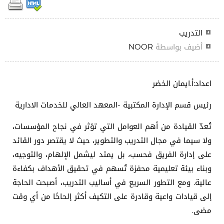
التدريب
أضيف بواسطة
NOOR
اعداد:أ.ايمان الخضر
رئيس قسم الإدارة المكتبية -المعهد العالي للخدمات الادارية
تُعدّ القيادة من أهم العوامل التي تؤثر في نجاح المؤسسات،
ولا سيما في مجال التدريب والتطوير، حيث لا يقتصر دور القائد
على إدارة الفريق فحسب، بل يمتد ليشمل الإلهام، والتوجيه،
وبناء بيئة تعليمية محفزة تُسهم في تحقيق الأهداف بكفاءة
عالية. ومع التطور السريع في أساليب التدريب، أصبحت الحاجة
إلى قيادات واعية وقادرة على التكيف أكثر إلحاحًا من أي وقت
مضى.